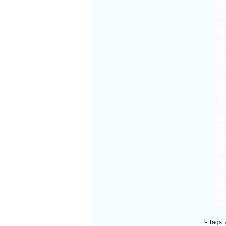
└ Tags: