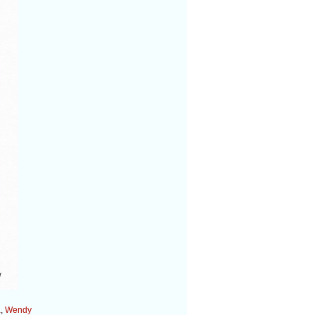
a
,
Wendy