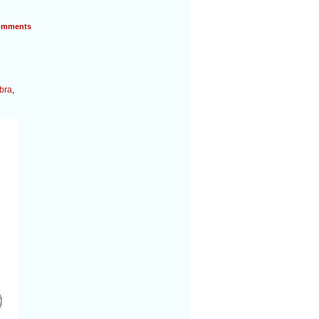
mments
bra
,