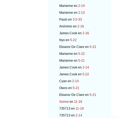
Marianne
en
2-14
Marianne
en
2-13
Pauls
en
3.5-33
Anónimo
en
2-16
James Cook
en
2-16
Nyx
en
5-22
Eleanor De Clare
en
5-22
Marianne
en
5-22
Marianne
en
5-21
James Cook
en
2-14
James Cook
en
5-22
Cyan
en
2-14
Owos
en
5-21
Eleanor De Clare
en
5-21
Sonne
en
11-18
735713
en
11-18
735713
en
2-14