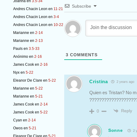
Joanna
en
3.5-34
Subscribe
Andres Chacin Leon
en
11-21
Andres Chacin Leon
en
3-4
Andres Chacin Leon
en
10-22
Marianne
en
2-14
Marianne
en
2-13
Pauls
en
3.5-33
3
COMMENTS
Anónimo
en
2-16
James Cook
en
2-16
Nyx
en
5-22
Eleanor De Clare
en
5-22
Cristina
2 years ago
Marianne
en
5-22
Quien es Tristan? No me
Marianne
en
5-21
???????????????????
James Cook
en
2-14
Reply
0
James Cook
en
5-22
Cyan
en
2-14
Owos
en
5-21
Sonne
2 
Eleanor De Clare
en
5-21