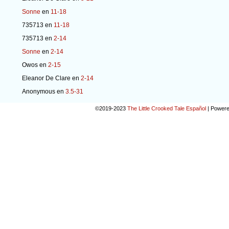
Sonne
en
11-18
735713
en
11-18
735713
en
2-14
Sonne
en
2-14
Owos
en
2-15
Eleanor De Clare
en
2-14
Anonymous
en
3.5-31
©2019-2023
The Little Crooked Tale Español
|
Powere