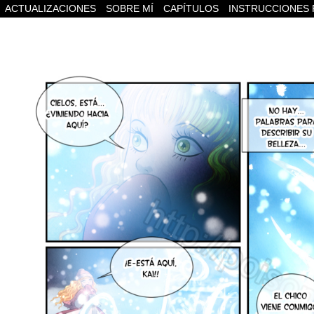
ACTUALIZACIONES
SOBRE MÍ
CAPÍTULOS
INSTRUCCIONES 