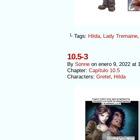
└ Tags:
Hilda
,
Lady Tremaine
10.5-3
By
Sonne
on
enero 9, 2022
at
Chapter:
Capítulo 10.5
Characters:
Gretel
,
Hilda