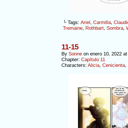
└ Tags:
Ariel
,
Carmilla
,
Claudi
Tremaine
,
Rothbart
,
Sombra
,
11-15
By
Sonne
on
enero 10, 2022
a
Chapter:
Capítulo 11
Characters:
Alicia
,
Cenicienta
,