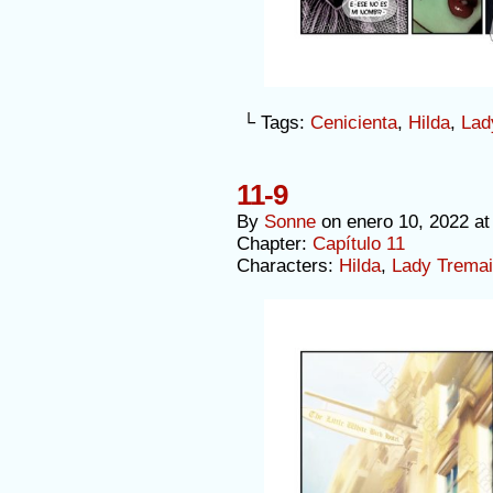
└ Tags:
Cenicienta
,
Hilda
,
Lad
11-9
By
Sonne
on
enero 10, 2022
a
Chapter:
Capítulo 11
Characters:
Hilda
,
Lady Trema