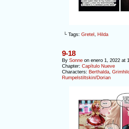
└ Tags:
Gretel
,
Hilda
9-18
By
Sonne
on
enero 1, 2022
at
Chapter:
Capítulo Nueve
Characters:
Berthalda
,
Grimhil
Rumpelstiltskin/Dorian