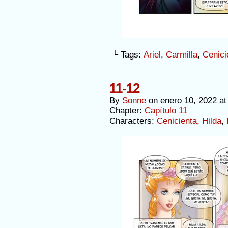
└ Tags:
Ariel
,
Carmilla
,
Cenici
11-12
By
Sonne
on
enero 10, 2022
a
Chapter:
Capítulo 11
Characters:
Cenicienta
,
Hilda
,