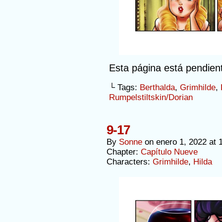
Esta página está pendien
└ Tags:
Berthalda
,
Grimhilde
,
Rumpelstiltskin/Dorian
9-17
By
Sonne
on
enero 1, 2022
at
Chapter:
Capítulo Nueve
Characters:
Grimhilde
,
Hilda