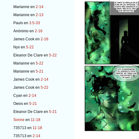
Marianne
en
2-14
Marianne
en
2-13
Pauls
en
3.5-33
Anónimo
en
2-16
James Cook
en
2-16
Nyx
en
5-22
Eleanor De Clare
en
5-22
Marianne
en
5-22
Marianne
en
5-21
James Cook
en
2-14
James Cook
en
5-22
Cyan
en
2-14
Owos
en
5-21
Eleanor De Clare
en
5-21
Sonne
en
11-18
735713
en
11-18
735713
en
2-14