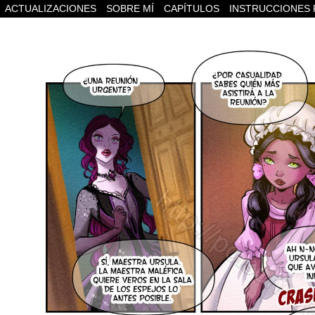
ACTUALIZACIONES
SOBRE MÍ
CAPÍTULOS
INSTRUCCIONES 