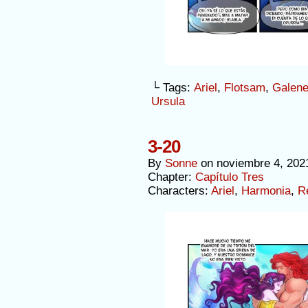
└ Tags:
Ariel
,
Flotsam
,
Galen
Ursula
3-20
By
Sonne
on
noviembre 4, 202
Chapter:
Capítulo Tres
Characters:
Ariel
,
Harmonia
,
R