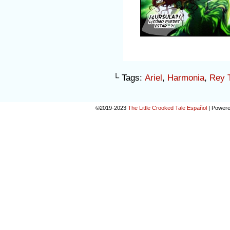
└ Tags:
Ariel
,
Harmonia
,
Rey T
©2019-2023
The Little Crooked Tale Español
|
Powere