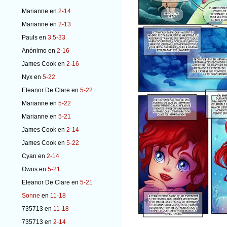
Marianne
en
2-14
Marianne
en
2-13
Pauls
en
3.5-33
Anónimo
en
2-16
James Cook
en
2-16
Nyx
en
5-22
Eleanor De Clare
en
5-22
Marianne
en
5-22
Marianne
en
5-21
James Cook
en
2-14
James Cook
en
5-22
Cyan
en
2-14
Owos
en
5-21
Eleanor De Clare
en
5-21
Sonne
en
11-18
735713
en
11-18
735713
en
2-14