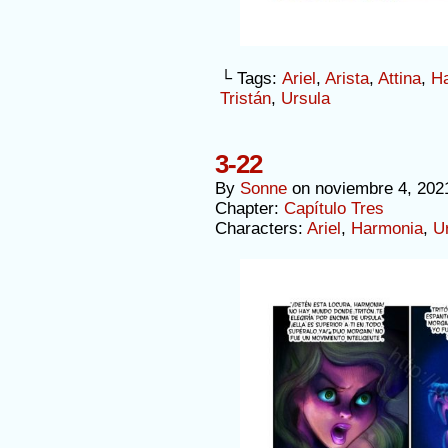
└ Tags:
Ariel
,
Arista
,
Attina
,
H
Tristán
,
Ursula
3-22
By
Sonne
on
noviembre 4, 202
Chapter:
Capítulo Tres
Characters:
Ariel
,
Harmonia
,
U