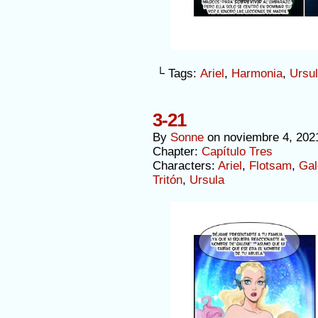
└ Tags:
Ariel
,
Harmonia
,
Ursu
3-21
By
Sonne
on
noviembre 4, 202
Chapter:
Capítulo Tres
Characters:
Ariel
,
Flotsam
,
Gal
Tritón
,
Ursula