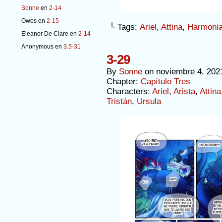
Sonne
en
2-14
Owos
en
2-15
└ Tags:
Ariel
,
Attina
,
Harmoni
Eleanor De Clare
en
2-14
Anonymous
en
3.5-31
3-29
By
Sonne
on
noviembre 4, 202
Chapter:
Capítulo Tres
Characters:
Ariel
,
Arista
,
Attina
Tristán
,
Ursula