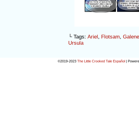
└ Tags:
Ariel
,
Flotsam
,
Galen
Ursula
©2019-2023
The Little Crooked Tale Español
|
Powere