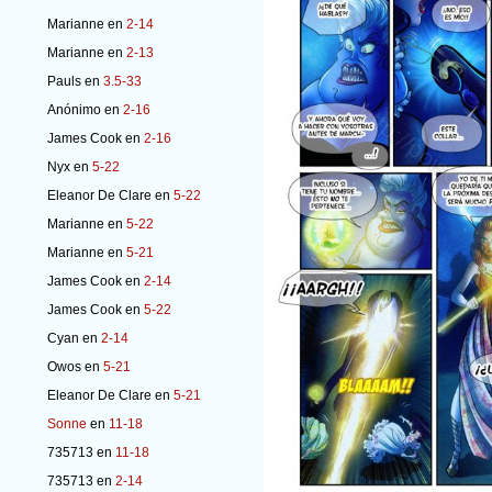
Marianne
en
2-14
Marianne
en
2-13
Pauls
en
3.5-33
Anónimo
en
2-16
James Cook
en
2-16
Nyx
en
5-22
Eleanor De Clare
en
5-22
Marianne
en
5-22
Marianne
en
5-21
James Cook
en
2-14
James Cook
en
5-22
Cyan
en
2-14
Owos
en
5-21
Eleanor De Clare
en
5-21
Sonne
en
11-18
735713
en
11-18
735713
en
2-14