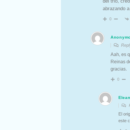
del trio, cr
abrazando a
0
Anonym
Repl
Aah, es q
Reinas de
gracias.
0
Elean
R
El ori
este 