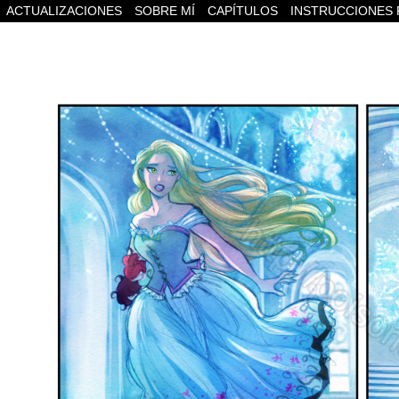
ACTUALIZACIONES
SOBRE MÍ
CAPÍTULOS
INSTRUCCIONES 