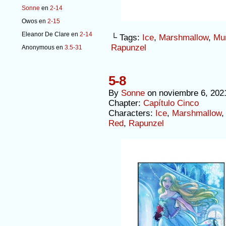
Sonne
en
2-14
Owos
en
2-15
Eleanor De Clare
en
2-14
└ Tags:
Ice
,
Marshmallow
,
Mu
Rapunzel
Anonymous
en
3.5-31
5-8
By
Sonne
on
noviembre 6, 202
Chapter:
Capítulo Cinco
Characters:
Ice
,
Marshmallow
Red
,
Rapunzel