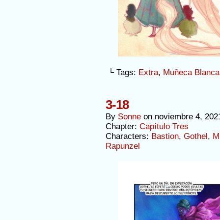
└ Tags:
Extra
,
Muñeca Blanca
3-18
By
Sonne
on
noviembre 4, 202
Chapter:
Capítulo Tres
Characters:
Bastion
,
Gothel
,
M
Rapunzel