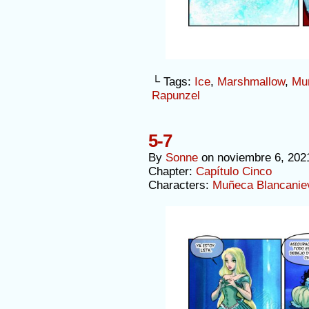
└ Tags:
Ice
,
Marshmallow
,
Mu
Rapunzel
5-7
By
Sonne
on
noviembre 6, 202
Chapter:
Capítulo Cinco
Characters:
Muñeca Blancanie