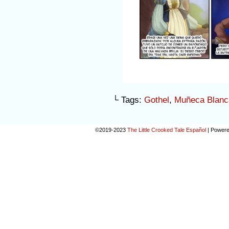
└ Tags:
Gothel
,
Muñeca Blanc
©2019-2023
The Little Crooked Tale Español
|
Powere