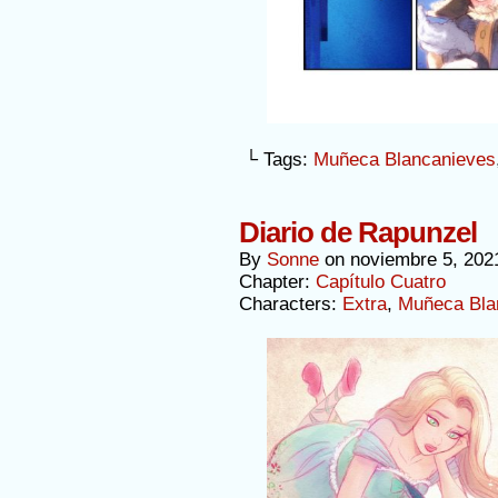
└ Tags:
Muñeca Blancanieves
Diario de Rapunzel
By
Sonne
on
noviembre 5, 202
Chapter:
Capítulo Cuatro
Characters:
Extra
,
Muñeca Bla