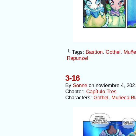
└ Tags:
Bastion
,
Gothel
,
Muñe
Rapunzel
3-16
By
Sonne
on
noviembre 4, 202
Chapter:
Capítulo Tres
Characters:
Gothel
,
Muñeca Bl