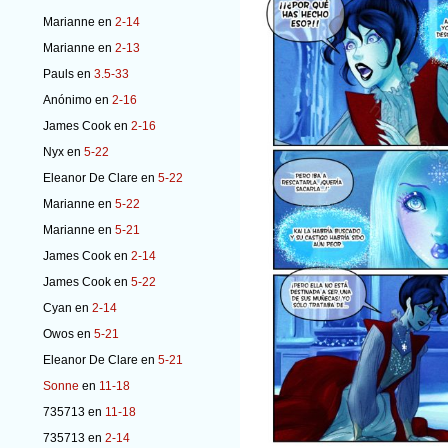
Marianne
en
2-14
Marianne
en
2-13
Pauls
en
3.5-33
Anónimo
en
2-16
James Cook
en
2-16
Nyx
en
5-22
Eleanor De Clare
en
5-22
Marianne
en
5-22
Marianne
en
5-21
James Cook
en
2-14
James Cook
en
5-22
Cyan
en
2-14
Owos
en
5-21
Eleanor De Clare
en
5-21
Sonne
en
11-18
735713
en
11-18
735713
en
2-14