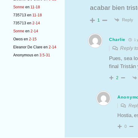
acabar bien tri
Sonne
en
11-18
735713
en
11-18
Reply
1
735713
en
2-14
Sonne
en
2-14
Owos
en
2-15
Charlie
1 
Eleanor De Clare
en
2-14
Reply t
Anonymous
en
3.5-31
Pues, sea lo
final Tristá
2
Anonym
Repl
Hostia, e
0