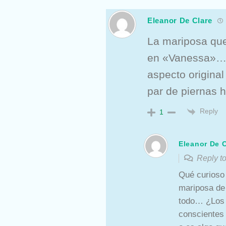
Eleanor De Clare
La mariposa que 
en «Vanessa»… 
aspecto original
par de piernas 
Reply
1
Eleanor De C
Reply 
Qué curioso 
mariposa de
todo… ¿Los 
conscientes