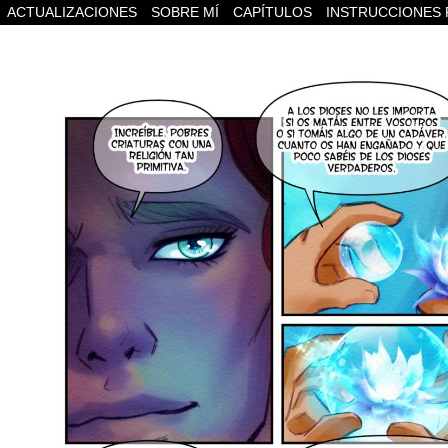
ACTUALIZACIONES
SOBRE MÍ
CAPÍTULOS
INSTRUCCIONES 