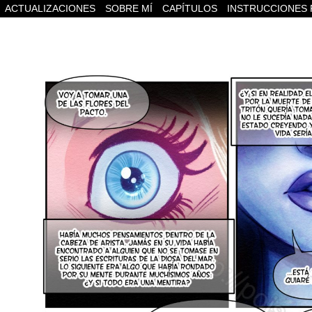
ACTUALIZACIONES
SOBRE MÍ
CAPÍTULOS
INSTRUCCIONES 