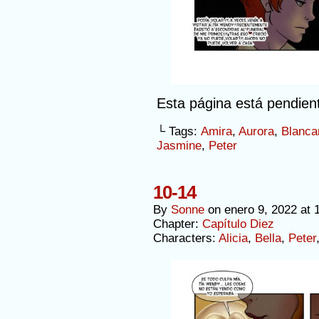
Esta página está pendien
└ Tags:
Amira
,
Aurora
,
Blanca
Jasmine
,
Peter
10-14
By
Sonne
on
enero 9, 2022
at
Chapter:
Capítulo Diez
Characters:
Alicia
,
Bella
,
Peter