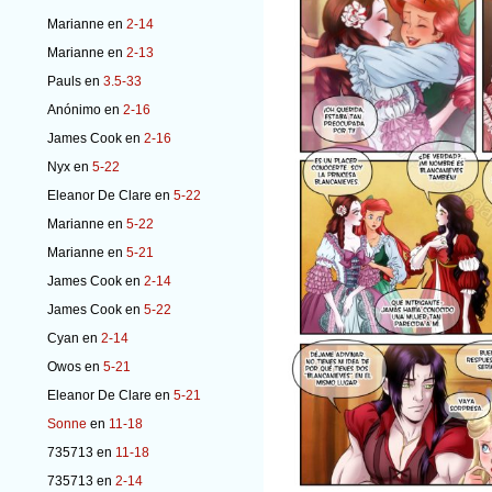
Marianne
en
2-14
Marianne
en
2-13
Pauls
en
3.5-33
Anónimo
en
2-16
James Cook
en
2-16
Nyx
en
5-22
Eleanor De Clare
en
5-22
Marianne
en
5-22
Marianne
en
5-21
James Cook
en
2-14
James Cook
en
5-22
Cyan
en
2-14
Owos
en
5-21
Eleanor De Clare
en
5-21
Sonne
en
11-18
735713
en
11-18
735713
en
2-14