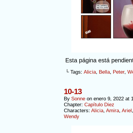
Esta página está pendien
└ Tags:
Alicia
,
Bella
,
Peter
,
W
10-13
By
Sonne
on
enero 9, 2022
at
Chapter:
Capítulo Diez
Characters:
Alicia
,
Amira
,
Ariel
Wendy