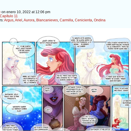
e
on
enero 10, 2022
at
12:06 pm
Capítulo 11
rs:
Argus
,
Ariel
,
Aurora
,
Blancanieves
,
Carmilla
,
Cenicienta
,
Ondina