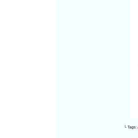
└ Tags: