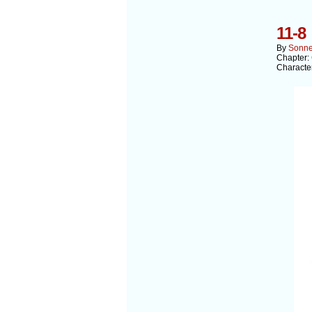
11-8
By
Sonn
Chapter:
Characte