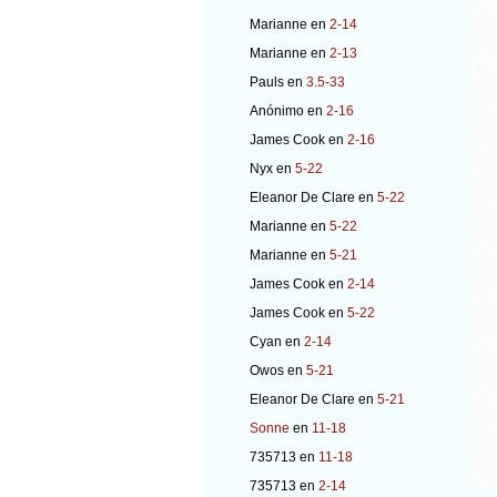
Marianne
en
2-14
Marianne
en
2-13
Pauls
en
3.5-33
Anónimo
en
2-16
James Cook
en
2-16
Nyx
en
5-22
Eleanor De Clare
en
5-22
Marianne
en
5-22
Marianne
en
5-21
James Cook
en
2-14
James Cook
en
5-22
Cyan
en
2-14
Owos
en
5-21
Eleanor De Clare
en
5-21
Sonne
en
11-18
735713
en
11-18
735713
en
2-14