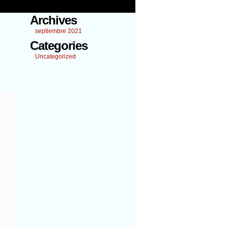
Archives
septiembre 2021
Categories
Uncategorized