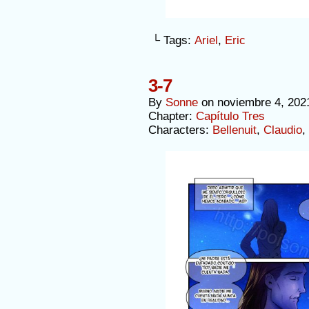
└ Tags:
Ariel
,
Eric
3-7
By
Sonne
on
noviembre 4, 202
Chapter:
Capítulo Tres
Characters:
Bellenuit
,
Claudio
,