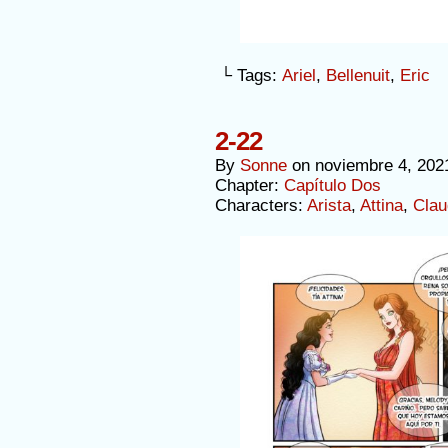
└ Tags:
Ariel
,
Bellenuit
,
Eric
2-22
By
Sonne
on
noviembre 4, 202
Chapter:
Capítulo Dos
Characters:
Arista
,
Attina
,
Clau