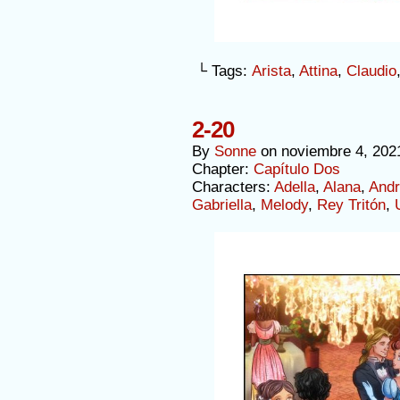
└ Tags:
Arista
,
Attina
,
Claudio
2-20
By
Sonne
on
noviembre 4, 202
Chapter:
Capítulo Dos
Characters:
Adella
,
Alana
,
Andr
Gabriella
,
Melody
,
Rey Tritón
,