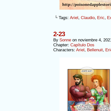
└ Tags:
Ariel
,
Claudio
,
Eric
,
Ex
2-23
By
Sonne
on
noviembre 4, 202
Chapter:
Capítulo Dos
Characters:
Ariel
,
Bellenuit
,
Eri