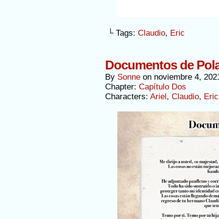
└ Tags:
Claudio
,
Eric
Documentos de Pola
By
Sonne
on
noviembre 4, 202
Chapter:
Capítulo Dos
Characters:
Ariel
,
Claudio
,
Eric