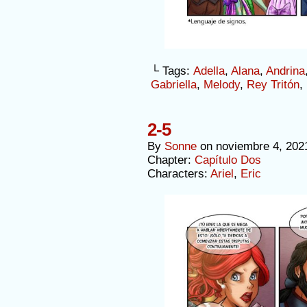
└ Tags:
Adella
,
Alana
,
Andrina
Gabriella
,
Melody
,
Rey Tritón
,
2-5
By
Sonne
on
noviembre 4, 202
Chapter:
Capítulo Dos
Characters:
Ariel
,
Eric