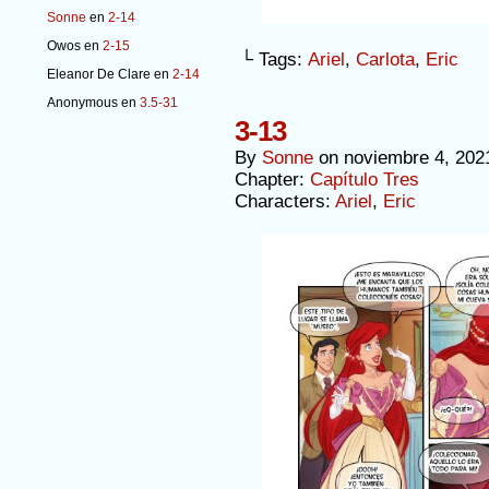
Sonne
en
2-14
Owos
en
2-15
└ Tags:
Ariel
,
Carlota
,
Eric
Eleanor De Clare
en
2-14
Anonymous
en
3.5-31
3-13
By
Sonne
on
noviembre 4, 202
Chapter:
Capítulo Tres
Characters:
Ariel
,
Eric