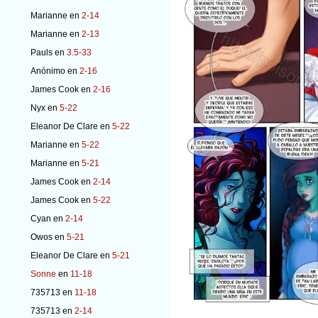
Marianne
en
2-14
Marianne
en
2-13
Pauls
en
3.5-33
Anónimo
en
2-16
James Cook
en
2-16
Nyx
en
5-22
Eleanor De Clare
en
5-22
Marianne
en
5-22
Marianne
en
5-21
James Cook
en
2-14
James Cook
en
5-22
Cyan
en
2-14
Owos
en
5-21
Eleanor De Clare
en
5-21
Sonne
en
11-18
735713
en
11-18
735713
en
2-14