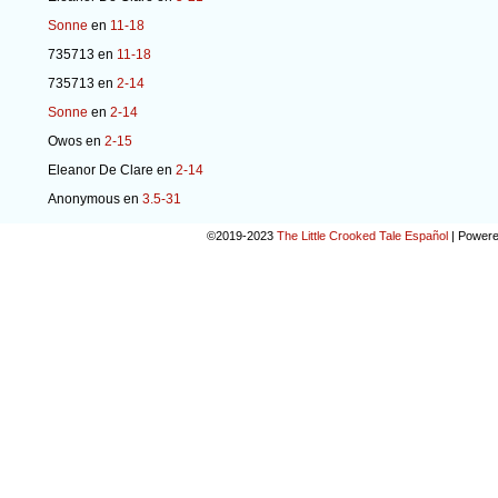
Sonne
en
11-18
735713
en
11-18
735713
en
2-14
Sonne
en
2-14
Owos
en
2-15
Eleanor De Clare
en
2-14
Anonymous
en
3.5-31
©2019-2023
The Little Crooked Tale Español
|
Powere