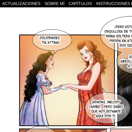
ACTUALIZACIONES
SOBRE MÍ
CAPÍTULOS
INSTRUCCIONES 