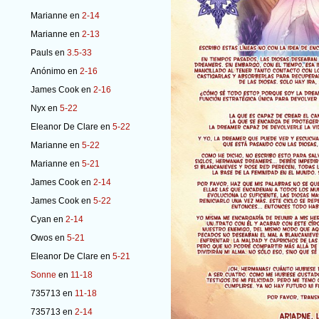
Marianne
en
2-14
Marianne
en
2-13
Pauls
en
3.5-33
Anónimo
en
2-16
James Cook
en
2-16
Nyx
en
5-22
Eleanor De Clare
en
5-22
Marianne
en
5-22
Marianne
en
5-21
James Cook
en
2-14
James Cook
en
5-22
Cyan
en
2-14
Owos
en
5-21
Eleanor De Clare
en
5-21
Sonne
en
11-18
735713
en
11-18
735713
en
2-14