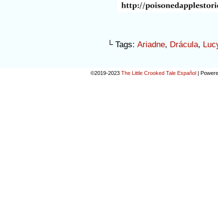
└ Tags:
Ariadne
,
Drácula
,
Luc
©2019-2023
The Little Crooked Tale Español
|
Powere