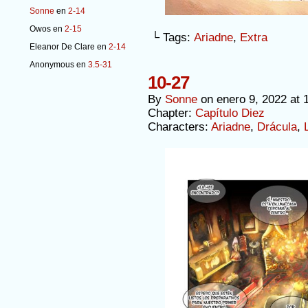
Sonne
en
2-14
Owos
en
2-15
└ Tags:
Ariadne
,
Extra
Eleanor De Clare
en
2-14
Anonymous
en
3.5-31
10-27
By
Sonne
on
enero 9, 2022
at
Chapter:
Capítulo Diez
Characters:
Ariadne
,
Drácula
,