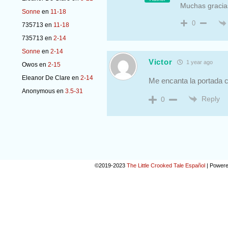
Muchas graci
Sonne
en
11-18
0
735713
en
11-18
735713
en
2-14
Sonne
en
2-14
Victor
1 year ago
Owos
en
2-15
Eleanor De Clare
en
2-14
Me encanta la portada 
Anonymous
en
3.5-31
Reply
0
©2019-2023
The Little Crooked Tale Español
|
Powere