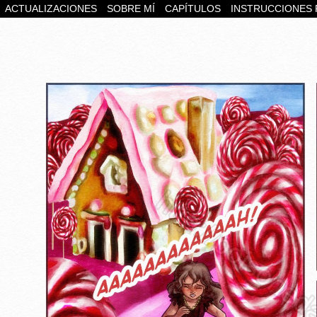
ACTUALIZACIONES
SOBRE MÍ
CAPÍTULOS
INSTRUCCIONES 