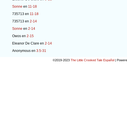
Sonne
en
11-18
735713
en
11-18
735713
en
2-14
Sonne
en
2-14
Owos
en
2-15
Eleanor De Clare
en
2-14
Anonymous
en
3.5-31
©2019-2023
The Little Crooked Tale Español
|
Powere