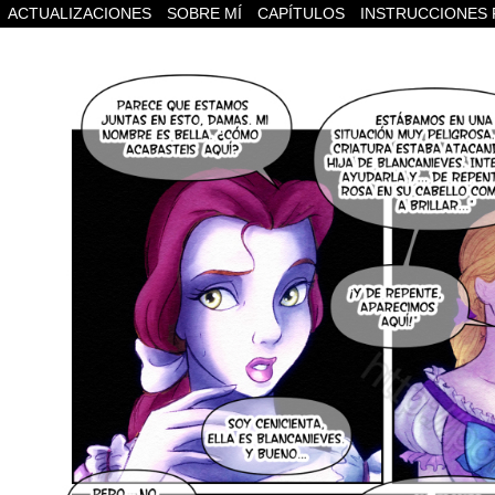
ACTUALIZACIONES
SOBRE MÍ
CAPÍTULOS
INSTRUCCIONES 