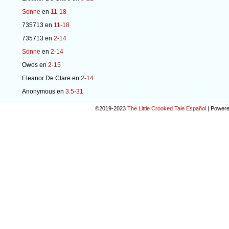
Sonne
en
11-18
735713
en
11-18
735713
en
2-14
Sonne
en
2-14
Owos
en
2-15
Eleanor De Clare
en
2-14
Anonymous
en
3.5-31
©2019-2023
The Little Crooked Tale Español
|
Powere