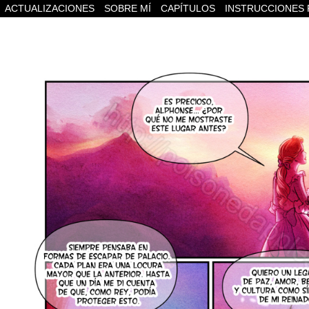
ACTUALIZACIONES
SOBRE MÍ
CAPÍTULOS
INSTRUCCIONES 