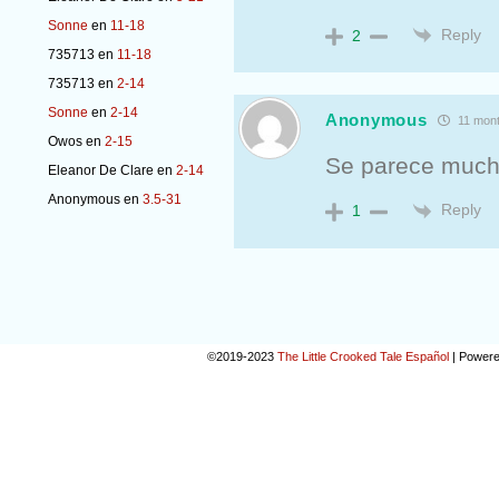
Sonne
en
11-18
Reply
2
735713
en
11-18
735713
en
2-14
Sonne
en
2-14
Anonymous
11 mon
Owos
en
2-15
Se parece mucho
Eleanor De Clare
en
2-14
Anonymous
en
3.5-31
Reply
1
©2019-2023
The Little Crooked Tale Español
|
Powere