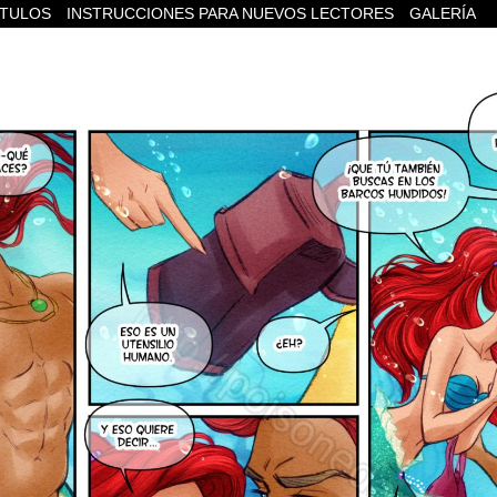
ÍTULOS
INSTRUCCIONES PARA NUEVOS LECTORES
GALERÍA