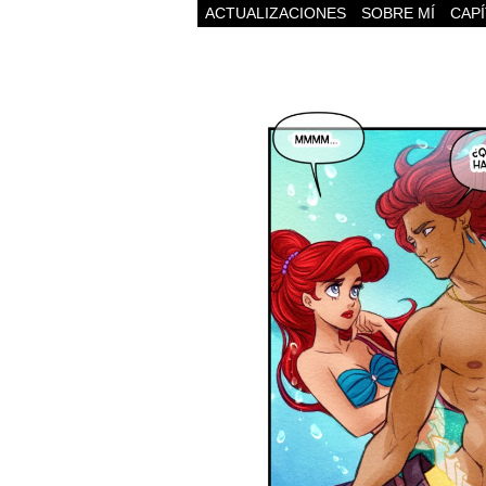
ACTUALIZACIONES
SOBRE MÍ
CAP