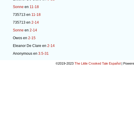
Sonne
en
11-18
735713
en
11-18
735713
en
2-14
Sonne
en
2-14
Owos
en
2-15
Eleanor De Clare
en
2-14
Anonymous
en
3.5-31
©2019-2023
The Little Crooked Tale Español
|
Powere