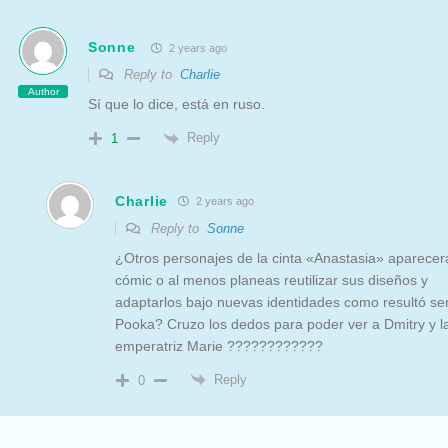
Sonne
2 years ago
Reply to
Charlie
Author
Sí que lo dice, está en ruso.
Reply
1
Charlie
2 years ago
Reply to
Sonne
¿Otros personajes de la cinta «Anastasia» aparecer
cómic o al menos planeas reutilizar sus diseños y
adaptarlos bajo nuevas identidades como resultó se
Pooka? Cruzo los dedos para poder ver a Dmitry y l
emperatriz Marie ????????????
Reply
0