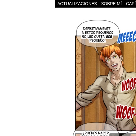
ACTUALIZACIONES
SOBRE MÍ
CAP