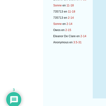
Sonne
en
11-18
735713
en
11-18
735713
en
2-14
Sonne
en
2-14
Owos
en
2-15
Eleanor De Clare
en
2-14
Anonymous
en
3.5-31
3