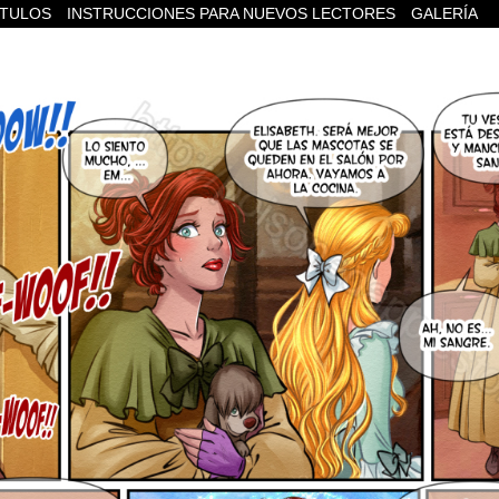
ÍTULOS
INSTRUCCIONES PARA NUEVOS LECTORES
GALERÍA