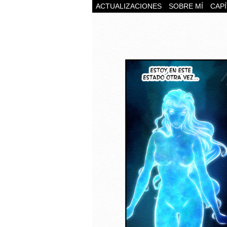
ACTUALIZACIONES
SOBRE MÍ
CAP