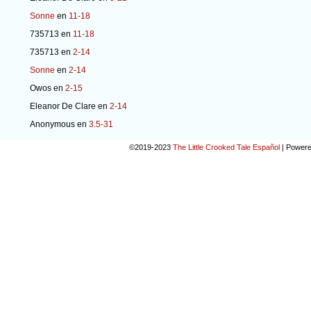
Sonne
en
11-18
735713
en
11-18
735713
en
2-14
Sonne
en
2-14
Owos
en
2-15
Eleanor De Clare
en
2-14
Anonymous
en
3.5-31
©2019-2023
The Little Crooked Tale Español
|
Powere