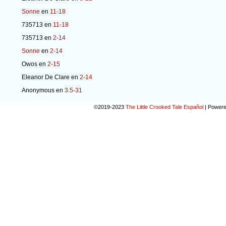
Sonne
en
11-18
735713
en
11-18
735713
en
2-14
Sonne
en
2-14
Owos
en
2-15
Eleanor De Clare
en
2-14
Anonymous
en
3.5-31
©2019-2023
The Little Crooked Tale Español
|
Powere