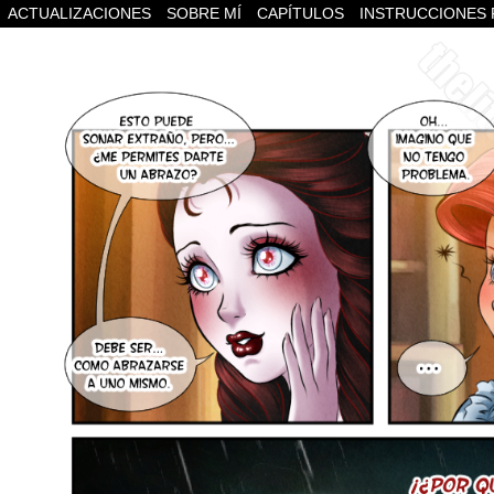
ACTUALIZACIONES
SOBRE MÍ
CAPÍTULOS
INSTRUCCIONES 